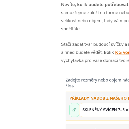
Nevíte, kolik budete potřebovat
samozřejmě záleží na formě nebo s
velikost nebo objem, tady vám po
spočítáte.
Stačí zadat tvar budoucí svíčky a
a hned budete vědět,
kolik
KG vo
vychytávka pro vaše domácí tvoře
Zadejte rozměry nebo objem nádo
/ kg.
PŘÍKLADY NÁDOB Z NAŠEHO
SKLENĚNÝ SVÍCEN 7–5 ×