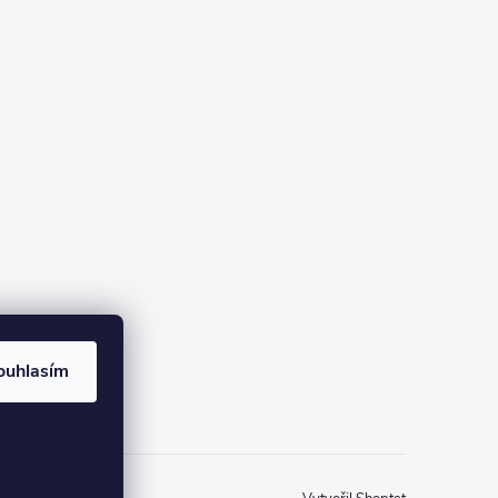
ouhlasím