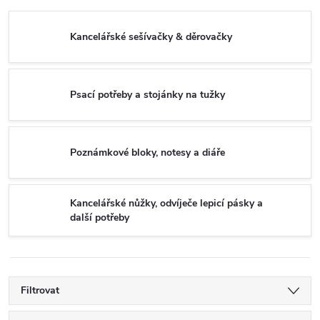
Kancelářské sešívačky & děrovačky
Psací potřeby a stojánky na tužky
Poznámkové bloky, notesy a diáře
Kancelářské nůžky, odvíječe lepicí pásky a
další potřeby
Filtrovat