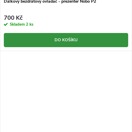
Dálkový bezdrátový ovladač - prezenter Nobo P2
700 Kč
Skladem
2 ks
DO KOŠÍKU