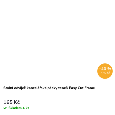
–40 %
275 Kč
Stolní odvíječ kancelářské pásky tesa® Easy Cut Frame
165 Kč
Skladem
4 ks