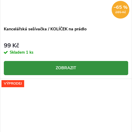
–65 %
285 Kč
Kancelářská sešívačka / KOLÍČEK na prádlo
99 Kč
Skladem
1 ks
ZOBRAZIT
VÝPRODEJ