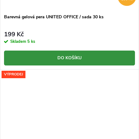
Barevná gelová pera UNITED OFFICE / sada 30 ks
199 Kč
Skladem
5 ks
DO KOŠÍKU
VÝPRODEJ