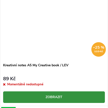
–25 %
119 Kč
Kreativní notes A5 My Creative book / LEV
89 Kč
Momentálně nedostupné
ZOBRAZIT