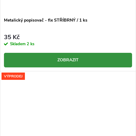
Metalický popisovač - fix STŘÍBRNÝ / 1 ks
35 Kč
Skladem
2 ks
ZOBRAZIT
VÝPRODEJ