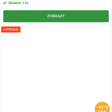
Skladem
1 ks
ZOBRAZIT
VÝPRODEJ
–33 %
299 Kč