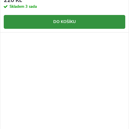
220 Kč
Skladem
3 sada
DO KOŠÍKU