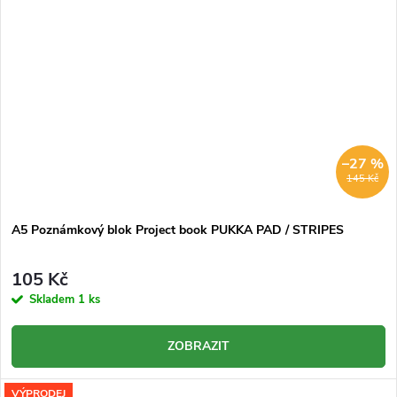
–27 %
145 Kč
A5 Poznámkový blok Project book PUKKA PAD / STRIPES
105 Kč
Skladem
1 ks
ZOBRAZIT
VÝPRODEJ