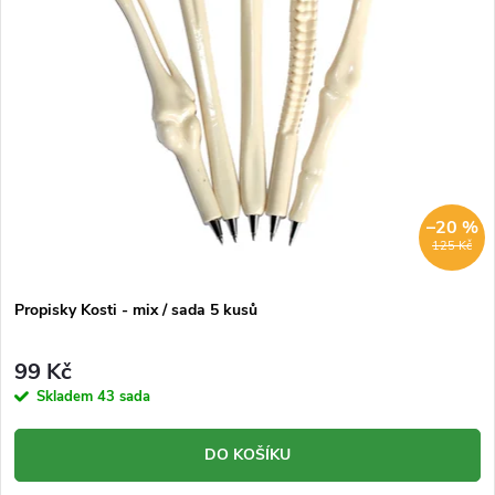
–20 %
125 Kč
Propisky Kosti - mix / sada 5 kusů
99 Kč
Skladem
43 sada
DO KOŠÍKU