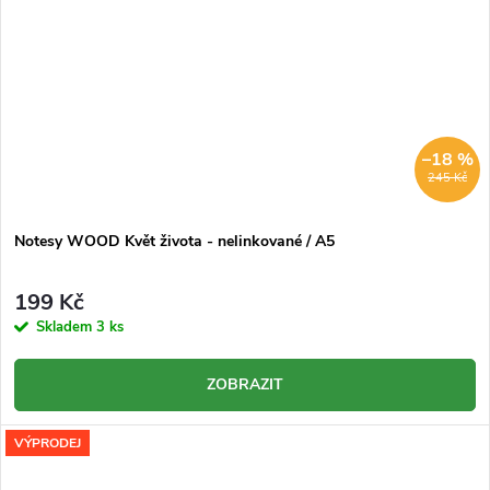
–18 %
245 Kč
Notesy WOOD Květ života - nelinkované / A5
199 Kč
Skladem
3 ks
ZOBRAZIT
VÝPRODEJ