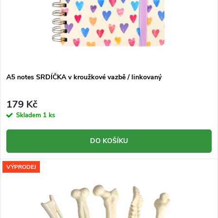
A5 notes SRDÍČKA v kroužkové vazbě / linkovaný
179 Kč
Skladem
1 ks
DO KOŠÍKU
VÝPRODEJ