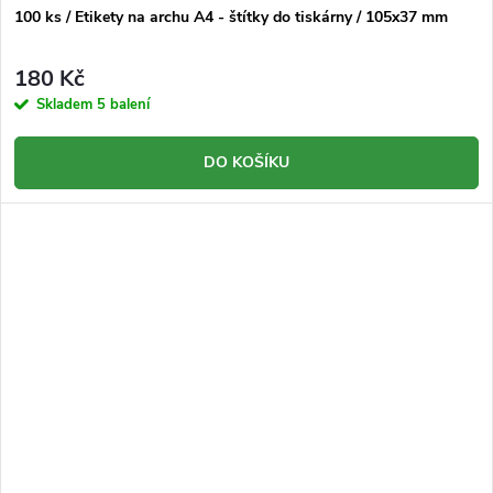
100 ks / Etikety na archu A4 - štítky do tiskárny / 105x37 mm
180 Kč
Skladem
5 balení
DO KOŠÍKU