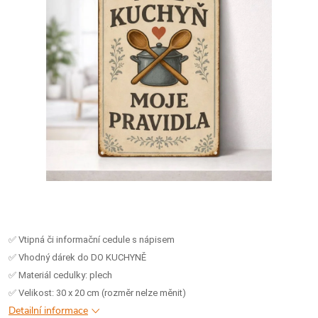
✅ Vtipná či informační cedule s nápisem
✅ Vhodný dárek do DO KUCHYNĚ
✅ Materiál cedulky: plech
✅ Velikost: 30 x 20 cm (rozměr nelze měnit)
Detailní informace