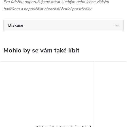
Pro údržbu doporučujeme otírat suchým nebo lehce vlhkým
hadříkem a nepoužívat abrazivní čisticí prostředky.
Diskuse