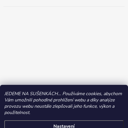
JEDEME NA SUŠENKÁCH... Používáme cookies, abychom
Vám umožnili pohodlné prohlížení webu a díky analýze
provozu webu neustále zlepšovali jeho funkce, výkon a
použitelnost.
Nastavení