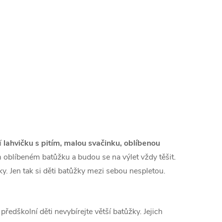
ží
lahvičku s pitím, malou svačinku, oblíbenou
 oblíbeném batůžku a budou se na výlet vždy těšit.
y. Jen tak si děti batůžky mezi sebou nespletou.
 předškolní děti nevybírejte větší batůžky. Jejich