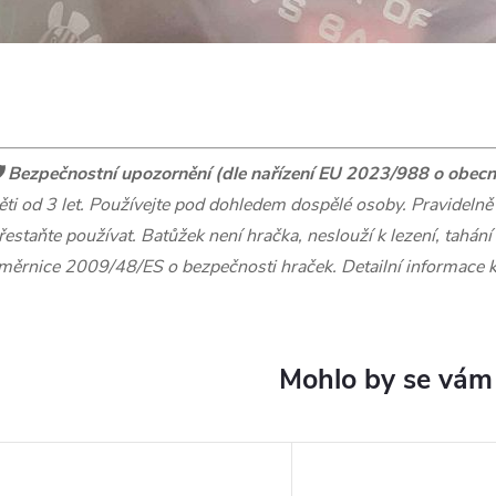
️
Bezpečnostní upozornění (dle nařízení EU 2023/988 o obecn
ěti od 3 let. Používejte pod dohledem dospělé osoby. Pravidelně
řestaňte používat. Batůžek není hračka, neslouží k lezení, tahán
měrnice 2009/48/ES o bezpečnosti hraček.
Detailní informace 