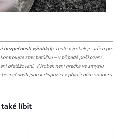
é bezpečnosti výrobků):
Tento výrobek je určen pro
 kontrolujte stav batůžku – v případě poškození
í ani přetěžování. Výrobek není hračka ve smyslu
k bezpečnosti jsou k dispozici v přiloženém souboru.