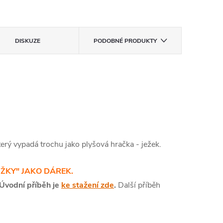
DISKUZE
PODOBNÉ PRODUKTY
terý vypadá trochu jako plyšová hračka - ježek.
KY" JAKO DÁREK.
Úvodní příběh je
ke stažení zde
.
Další příběh