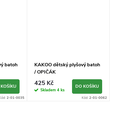
ý batoh
KAKOO dětský plyšový batoh
/ OPIČÁK
425 Kč
 KOŠÍKU
DO KOŠÍKU
Skladem
4 ks
Kód:
2-01-0035
Kód:
2-01-0062