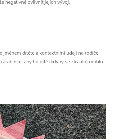
e negativně ovlivnit jejich vývoj.
 jménem dítěte a kontaktními údaji na rodiče.
karabince, aby ho dítě (kdyby se ztratilo) mohlo