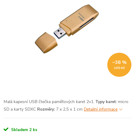
–38 %
105 Kč
Malá kapesní USB čtečka paměťových karet 2v1.
Typy karet:
micro
SD a karty SDXC
Rozměry:
7 x 2,5 x 1 cm
Detailní informace
Skladem
2 ks