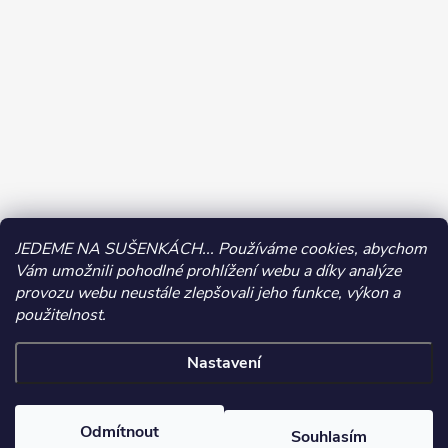
JEDEME NA SUŠENKÁCH... Používáme cookies, abychom
Vám umožnili pohodlné prohlížení webu a díky analýze
provozu webu neustále zlepšovali jeho funkce, výkon a
použitelnost.
Nastavení
Copyright 2026
CALIPO | Tvoření a dárky
. Všechna práva vyhrazena.
Odmítnout
Souhlasím