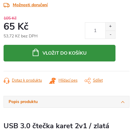
Možnosti doručení
105 Kč
65 Kč
53,72 Kč bez DPH
Měrná
cena:
VLOŽIT DO KOŠÍKU
Dotaz k produktu
Hlídací pes
Sdílet
Popis produktu
USB 3.0 čtečka karet 2v1 / zlatá