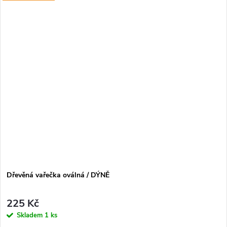
Dřevěná vařečka oválná / DÝNĚ
225 Kč
Skladem
1 ks