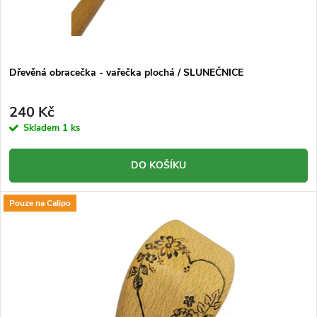
Dřevěná obracečka - vařečka plochá / SLUNEČNICE
240 Kč
Skladem
1 ks
DO KOŠÍKU
Pouze na Calipo