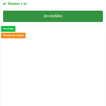
Skladem
1 ks
DO KOŠÍKU
Novinka
Pouze na Calipo