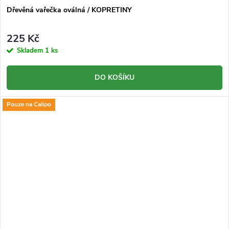
Dřevěná vařečka oválná / KOPRETINY
225 Kč
Skladem
1 ks
DO KOŠÍKU
Pouze na Calipo