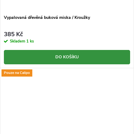
Vypalovaná dřevěná buková miska / Kroužky
385 Kč
Skladem
1 ks
DO KOŠÍKU
Pouze na Calipo