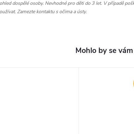
ohled dospělé osoby. Nevhodné pro děti do 3 let. V případě pošk
oužívat. Zamezte kontaktu s očima a ústy.