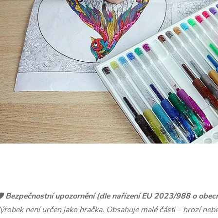
️
Bezpečnostní upozornění (dle nařízení EU 2023/988 o obec
ýrobek není určen jako hračka. Obsahuje malé části – hrozí nebez