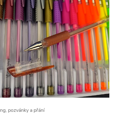
ing, pozvánky a přání