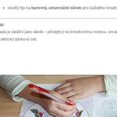
skvělý tip na
barevný, univerzální dárek
pro každého kreati
ip:
ada je ideální jako dárek – přidejte ji ke kreativnímu notesu, om
raktický dárkový set.