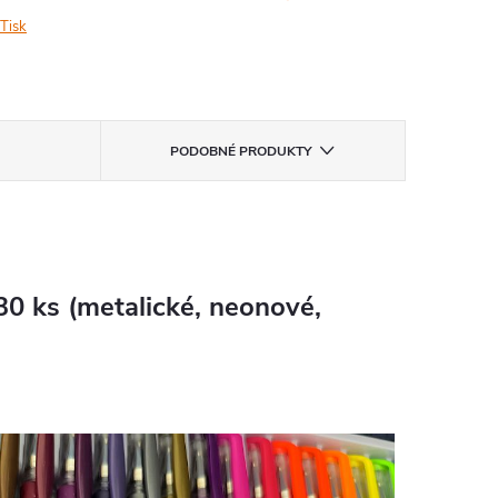
Tisk
PODOBNÉ PRODUKTY
 ks (metalické, neonové,