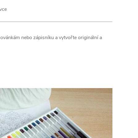
vce
alovánkám nebo zápisníku a vytvořte originální a