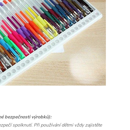
né bezpečnosti výrobků):
pečí spolknutí. Při používání dětmi vždy zajistěte