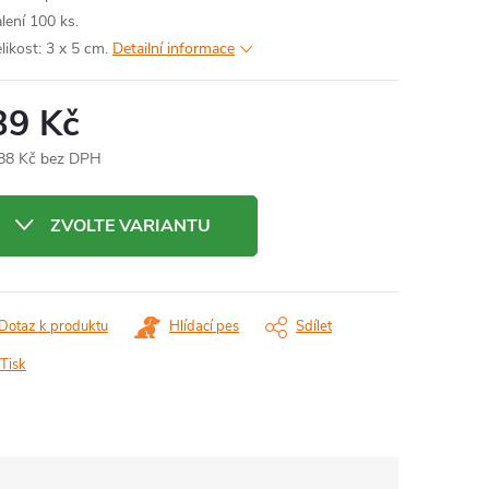
lení 100 ks.
likost: 3 x 5 cm.
Detailní informace
39 Kč
88 Kč bez DPH
ná
:
ZVOLTE VARIANTU
Dotaz k produktu
Hlídací pes
Sdílet
Tisk