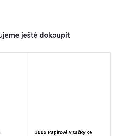
jeme ještě dokoupit
é
100x Papírové visačky ke