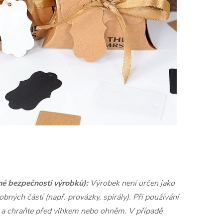
né bezpečnosti výrobků):
Výrobek není určen jako
bných částí (např. provázky, spirály). Při používání
 a chraňte před vlhkem nebo ohněm. V případě