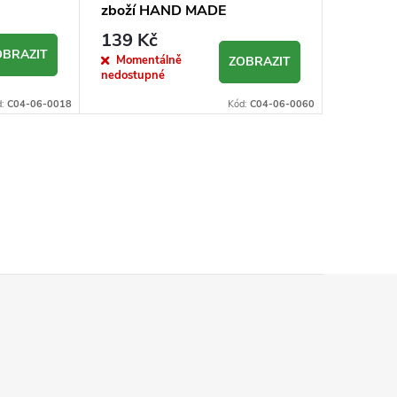
zboží HAND MADE
139 Kč
OBRAZIT
Momentálně
ZOBRAZIT
nedostupné
d:
C04-06-0018
Kód:
C04-06-0060