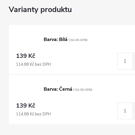
Barva: Bílá
C04-06-0058
139 Kč
114,88 Kč bez DPH
Barva: Černá
C04-06-0056
139 Kč
114,88 Kč bez DPH