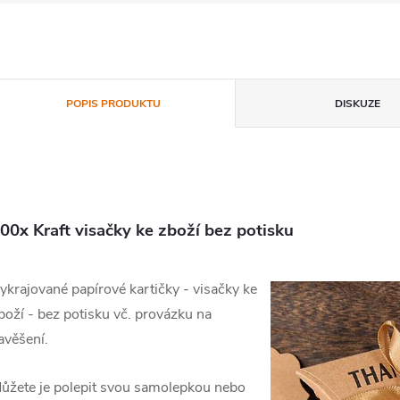
POPIS PRODUKTU
DISKUZE
00x Kraft visačky ke zboží bez potisku
ykrajované papírové kartičky - visačky ke
boží - bez potisku vč. provázku na
avěšení.
ůžete je polepit svou samolepkou nebo