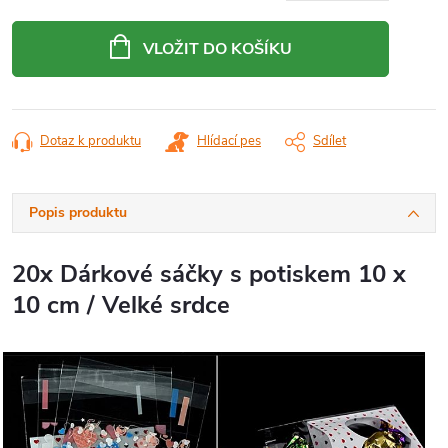
cena:
VLOŽIT DO KOŠÍKU
Dotaz k produktu
Hlídací pes
Sdílet
Popis produktu
20x Dárkové sáčky s potiskem 10 x
10 cm / Velké srdce