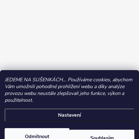
JEDEME NA SUŠENKÁCH... Používáme cookies, abychom
Vám umožnili pohodlné prohlížení webu a díky analýze
provozu webu neustále zlepšovali jeho funkce, výkon a
použitelnost.
Nastavení
Copyright 2026
CALIPO | Tvoření a dárky
. Všechna práva vyhrazena.
Odmítnout
Souhlasím