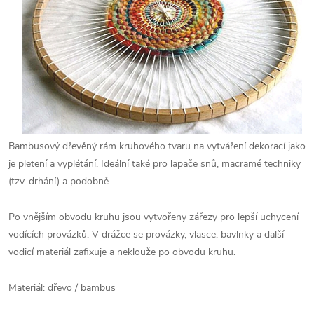
Bambusový dřevěný rám kruhového tvaru na vytváření dekorací jako
je pletení a vyplétání. Ideální také pro lapače snů, macramé techniky
(tzv. drhání) a podobně.
Po vnějším obvodu kruhu jsou vytvořeny zářezy pro lepší uchycení
vodících provázků. V drážce se provázky, vlasce, bavlnky a další
vodicí materiál zafixuje a neklouže po obvodu kruhu.
Materiál: dřevo / bambus