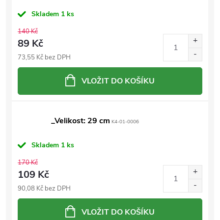
Skladem
1 ks
140 Kč
89 Kč
73,55 Kč bez DPH
VLOŽIT DO KOŠÍKU
_Velikost: 29 cm
K4-01-0006
Skladem
1 ks
170 Kč
109 Kč
90,08 Kč bez DPH
VLOŽIT DO KOŠÍKU