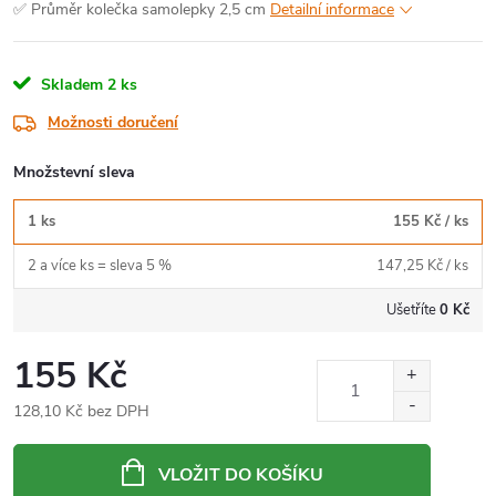
✅ Průměr kolečka samolepky 2,5 cm
Detailní informace
Skladem
2 ks
Možnosti doručení
Množstevní sleva
1 ks
155 Kč
/ ks
2 a více ks = sleva 5 %
147,25 Kč
/ ks
Ušetříte
0 Kč
155 Kč
128,10 Kč bez DPH
Měrná
cena:
VLOŽIT DO KOŠÍKU