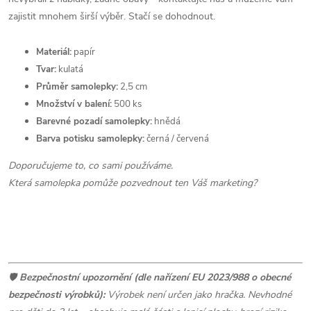
zajistit mnohem širší výběr. Stačí se dohodnout.
Materiál:
papír
Tvar:
kulatá
Průměr samolepky:
2,5 cm
Množství v balení:
500 ks
Barevné pozadí samolepky:
hnědá
Barva potisku samolepky:
černá / červená
Doporučujeme to, co sami používáme.
Která samolepka pomůže pozvednout ten Váš marketing?
🛡️
Bezpečnostní upozornění (dle nařízení EU 2023/988 o obecné
bezpečnosti výrobků):
Výrobek není určen jako hračka. Nevhodné