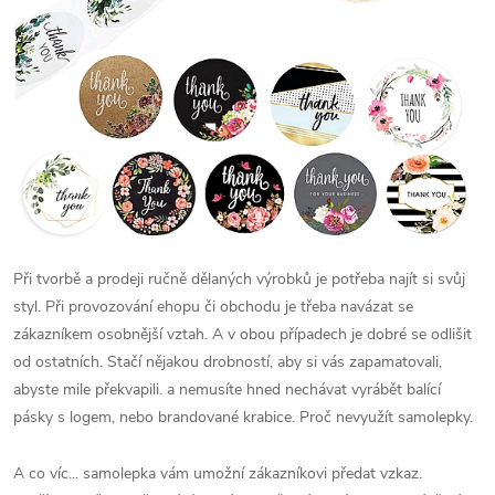
Při tvorbě a prodeji ručně dělaných výrobků je potřeba najít si svůj
styl. Při provozování ehopu či obchodu je třeba navázat se
zákazníkem osobnější vztah. A v obou případech je dobré se odlišit
od ostatních. Stačí nějakou drobností, aby si vás zapamatovali,
abyste mile překvapili. a nemusíte hned nechávat vyrábět balící
pásky s logem, nebo brandované krabice. Proč nevyužít samolepky.
A co víc... samolepka vám umožní zákazníkovi předat vzkaz.