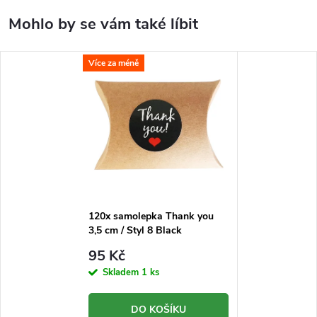
Více za méně
120x samolepka Thank you
3,5 cm / Styl 8 Black
95 Kč
Skladem
1 ks
DO KOŠÍKU