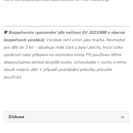
🛡️
Bezpečnostní upozornění (dle nařízení EU 2023/988 o obecné
bezpečnosti výrobků):
Výrobek není určen jako hračka. Nevhodné
pro děti do 3 let – obsahuje malé části a lepicí plochy, hrozí riziko
spolknutí nebo přilepení na nevhodná místa. Při používání dětmi
doporučujeme dohled dospělé osoby. Uchovávejte v suchu a mimo
dosah malých dětí. V případě podráždění pokožky přerušte
používání.
Diskuse