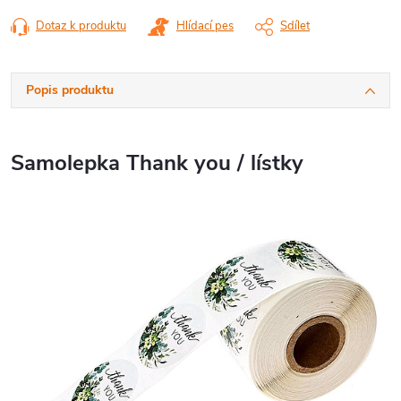
Dotaz k produktu
Hlídací pes
Sdílet
Popis produktu
Samolepka Thank you / lístky