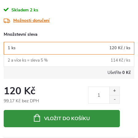
Skladem
2 ks
Možnosti doručení
Množstevní sleva
1 ks
120 Kč
/ ks
2 a více ks = sleva 5 %
114 Kč
/ ks
Ušetříte
0 Kč
120 Kč
99,17 Kč bez DPH
Měrná
cena:
VLOŽIT DO KOŠÍKU