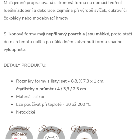
Malá jemně propracovaná silikonová forma na domácí tvoření.
Ideální zdobení a dekorace, zejména při výrobě svíček, cukroví či
čokolády nebo modelovací hmoty
Silikonové formy mají
nepřilnavý povrch a jsou měkké
, proto stačí
do nich hmotu nalít a po důkladném zatvrdnutí formu snadno
vyloupnete.
DETAILY PRODUKTU:
Rozměry formy s listy: set - 8,8, X 7,3 x 1 cm.
čtyřlístky o průměru 4 / 3,3 / 2,5 cm
Materiál: silikon
Lze používat při teplotě - 30 až 200 °C
Netoxické