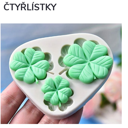
ČTYŘLÍSTKY