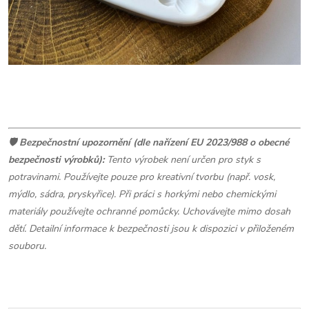
🛡️
Bezpečnostní upozornění (dle nařízení EU 2023/988 o obecné
bezpečnosti výrobků):
Tento výrobek není určen pro styk s
potravinami. Používejte pouze pro kreativní tvorbu (např. vosk,
mýdlo, sádra, pryskyřice). Při práci s horkými nebo chemickými
materiály používejte ochranné pomůcky. Uchovávejte mimo dosah
dětí. Detailní informace k bezpečnosti jsou k dispozici v přiloženém
souboru.