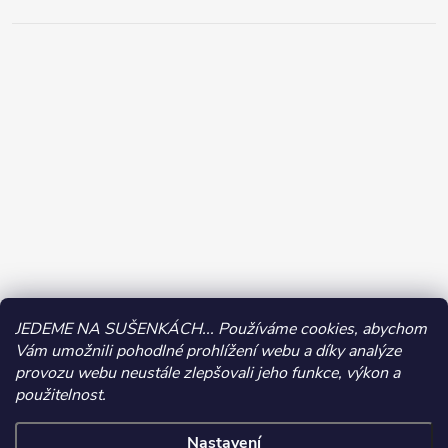
JEDEME NA SUŠENKÁCH... Používáme cookies, abychom
Vám umožnili pohodlné prohlížení webu a díky analýze
provozu webu neustále zlepšovali jeho funkce, výkon a
použitelnost.
Nastavení