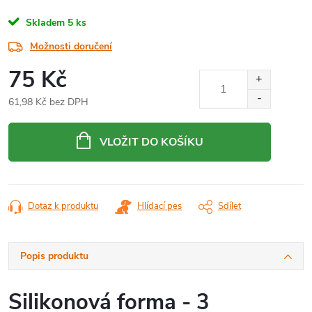
Skladem
5 ks
Možnosti doručení
75 Kč
61,98 Kč bez DPH
Měrná
cena:
VLOŽIT DO KOŠÍKU
Dotaz k produktu
Hlídací pes
Sdílet
Popis produktu
Silikonová forma - 3