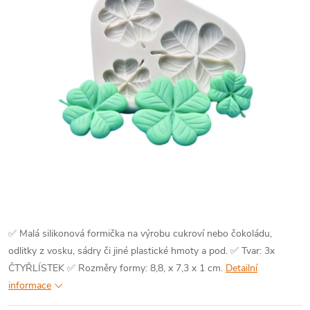
✅ Malá silikonová formička na výrobu cukroví nebo čokoládu,
odlitky z vosku, sádry či jiné plastické hmoty a pod.
✅ Tvar: 3x
ČTYŘLÍSTEK
✅ Rozměry formy: 8,8, x 7,3 x 1 cm.
Detailní
informace