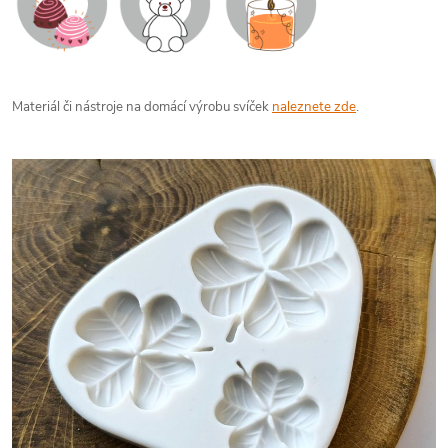
Materiál či nástroje na domácí výrobu svíček
naleznete zde
.