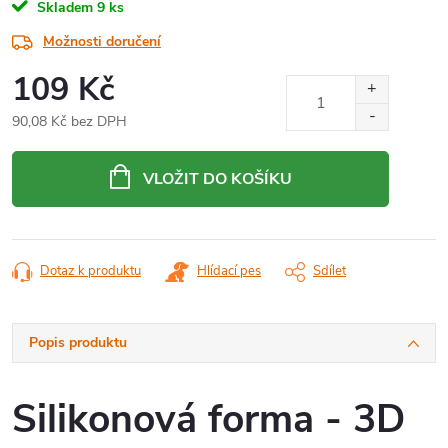
Skladem
9 ks
Možnosti doručení
109 Kč
90,08 Kč bez DPH
Měrná
cena:
VLOŽIT DO KOŠÍKU
Dotaz k produktu
Hlídací pes
Sdílet
Popis produktu
Silikonová forma - 3D