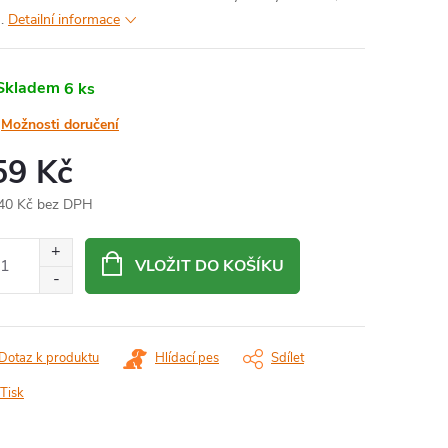
.
Detailní informace
Skladem
6 ks
Možnosti doručení
59 Kč
40 Kč bez DPH
ná
:
VLOŽIT DO KOŠÍKU
Dotaz k produktu
Hlídací pes
Sdílet
Tisk