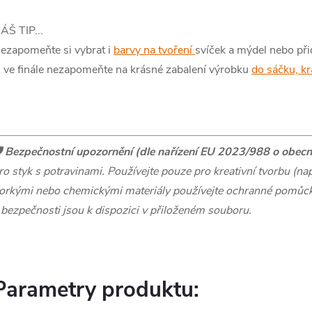
ÁŠ TIP...
ezapomeňte si vybrat i
barvy na tvoření
svíček a mýdel nebo př
 ve finále nezapomeňte na krásné zabalení výrobku
do sáčku, kr
️
Bezpečnostní upozornění (dle nařízení EU 2023/988 o obecn
ro styk s potravinami. Používejte pouze pro kreativní tvorbu (např
orkými nebo chemickými materiály používejte ochranné pomůcky
 bezpečnosti jsou k dispozici v přiloženém souboru.
Parametry produktu: