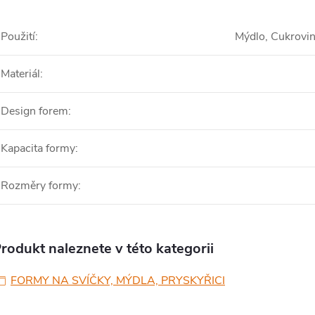
Použití
:
Mýdlo, Cukrovink
Materiál
:
Design forem
:
Kapacita formy
:
Rozměry formy
:
rodukt naleznete v této kategorii
FORMY NA SVÍČKY, MÝDLA, PRYSKYŘICI