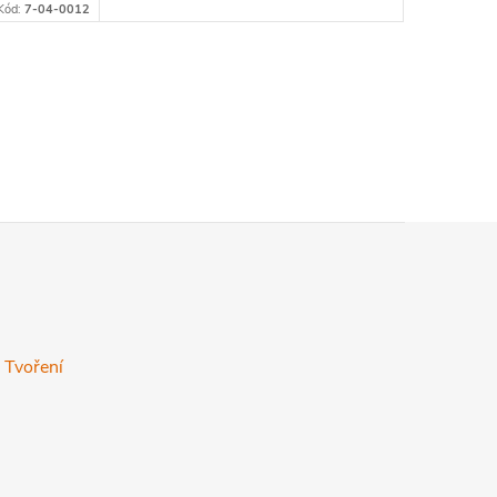
Kód:
7-04-0012
 Tvoření