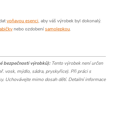
idat
voňavou esenci
, aby váš výrobek byl dokonalý.
abičky
nebo ozdobení
samolepkou
.
é bezpečnosti výrobků):
Tento výrobek není určen
. vosk, mýdlo, sádra, pryskyřice). Při práci s
. Uchovávejte mimo dosah dětí. Detailní informace