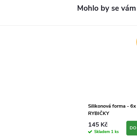
Silikonová forma - 6x
RYBIČKY
145 Kč
DO
Skladem
1 ks