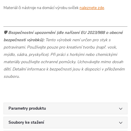
Materiál či nástroje na domácí výrobu svíček
naleznete zde
.
🛡️ Bezpečnostní upozornění (dle nařízení EU 2023/988 o obecné
bezpečnosti výrobků):
Tento výrobek není určen pro styk s
potravinami. Používejte pouze pro kreativní tvorbu (např. vosk,
mýdlo, sádra, pryskyřice). Při práci s horkými nebo chemickými
materiály používejte ochranné pomůcky. Uchovávejte mimo dosah
dětí. Detailní informace k bezpečnosti jsou k dispozici v přiloženém
souboru.
Parametry produktu
Soubory ke stažení