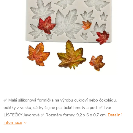
✅ Malá silikonová formička na výrobu cukroví nebo čokoládu,
odlitky z vosku, sádry či jiné plastické hmoty a pod.
✅ Tvar:
LÍSTEČKY Javorové
✅ Rozměry formy: 9,2 x 6 x 0,7 cm.
Detailní
informace