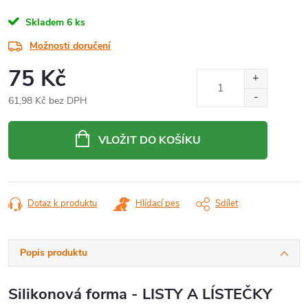
Skladem
6 ks
Možnosti doručení
75 Kč
61,98 Kč bez DPH
Měrná
cena:
VLOŽIT DO KOŠÍKU
Dotaz k produktu
Hlídací pes
Sdílet
Popis produktu
Silikonová forma - LISTY A LÍSTEČKY