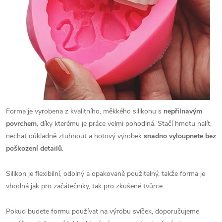
Forma je vyrobena z kvalitního, měkkého silikonu s
nepřilnavým
povrchem
, díky kterému je práce velmi pohodlná. Stačí hmotu nalít,
nechat důkladně ztuhnout a hotový výrobek
snadno vyloupnete bez
poškození detailů
.
Silikon je flexibilní, odolný a opakovaně použitelný, takže forma je
vhodná jak pro začátečníky, tak pro zkušené tvůrce.
Pokud budete formu používat na výrobu svíček, doporučujeme