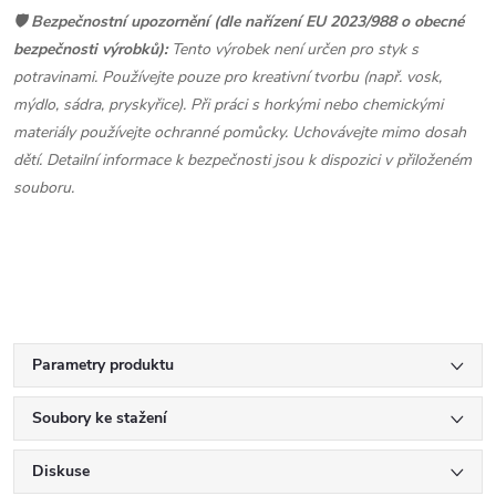
🛡️
Bezpečnostní upozornění (dle nařízení EU 2023/988 o obecné
bezpečnosti výrobků):
Tento výrobek není určen pro styk s
potravinami. Používejte pouze pro kreativní tvorbu (např. vosk,
mýdlo, sádra, pryskyřice). Při práci s horkými nebo chemickými
materiály používejte ochranné pomůcky. Uchovávejte mimo dosah
dětí. Detailní informace k bezpečnosti jsou k dispozici v přiloženém
souboru.
Parametry produktu
Soubory ke stažení
Diskuse