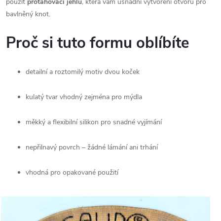
použít
protahovací jehlu
, která vám usnadní vytvoření otvoru pro
bavlněný knot.
Proč si tuto formu oblíbíte
detailní a roztomilý motiv dvou koček
kulatý tvar vhodný zejména pro mýdla
měkký a flexibilní silikon pro snadné vyjímání
nepřilnavý povrch – žádné lámání ani trhání
vhodná pro opakované použití