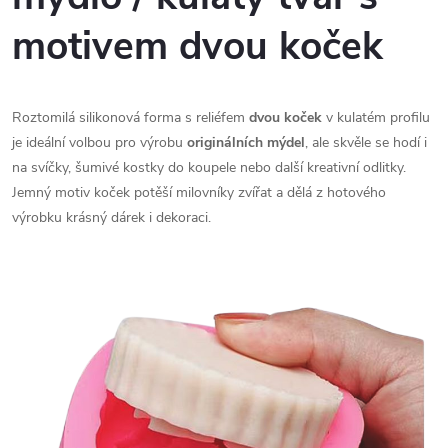
motivem dvou koček
Roztomilá silikonová forma s reliéfem
dvou koček
v kulatém profilu
je ideální volbou pro výrobu
originálních mýdel
, ale skvěle se hodí i
na svíčky, šumivé kostky do koupele nebo další kreativní odlitky.
Jemný motiv koček potěší milovníky zvířat a dělá z hotového
výrobku krásný dárek i dekoraci.