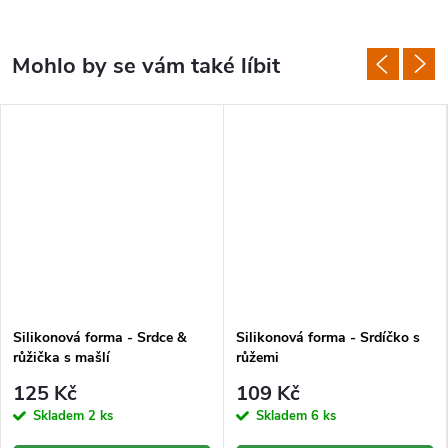
Silikonová forma - Srdce &
Silikonová forma - Srdíčko s
růžička s mašlí
růžemi
125 Kč
109 Kč
Skladem
2 ks
Skladem
6 ks