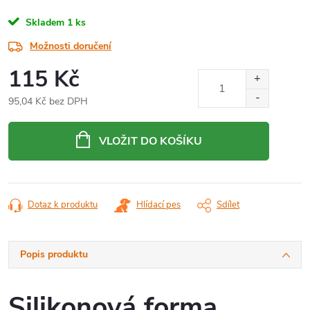
Skladem
1 ks
Možnosti doručení
115 Kč
95,04 Kč bez DPH
Měrná
cena:
VLOŽIT DO KOŠÍKU
Dotaz k produktu
Hlídací pes
Sdílet
Popis produktu
Silikonová forma