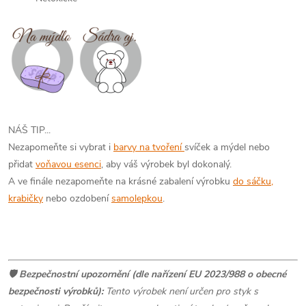
NÁŠ TIP...
Nezapomeňte si vybrat i
barvy na tvoření
svíček a mýdel nebo
přidat
voňavou esenci
, aby váš výrobek byl dokonalý.
A ve finále nezapomeňte na krásné zabalení výrobku
do sáčku,
krabičky
nebo ozdobení
samolepkou
.
🛡️ Bezpečnostní upozornění (dle nařízení EU 2023/988 o obecné
bezpečnosti výrobků):
Tento výrobek není určen pro styk s