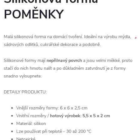
POMĚNKY
Malá silikonová forma na domácí tvoření. Ideální na výrobu mýdla,
sádrových odlitků, cukrářské dekorace a podobně.
Silikonové formy mají
nepřilnavý povrch
a jsou velmi měkké, proto
stačí do nich hmotu nalít a po důkladném zatvrdnutí je z formy
snadno vyloupnete.
DETAILY PRODUKTU:
Vnější rozměry formy: 6 x 6 x 2,5 cm
Vnitřní rozměry /
hotový výrobek: 5,5 x 5 x 2 cm
Materiál: silikon
Lze používat při teplotě - 30 až 200 °C
Netoxické