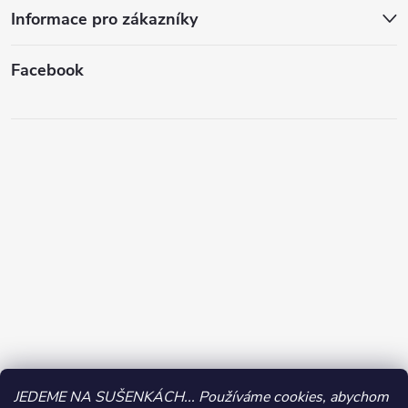
Informace pro zákazníky
Facebook
JEDEME NA SUŠENKÁCH... Používáme cookies, abychom