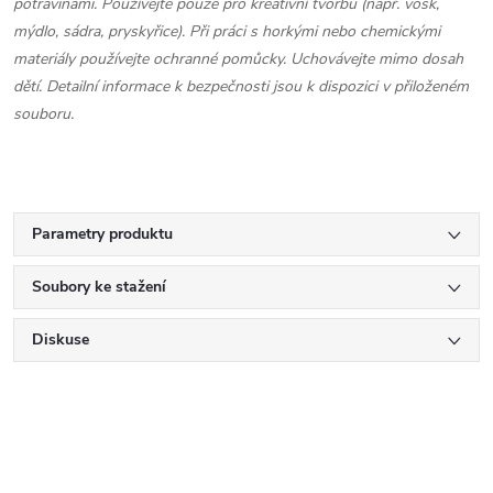
potravinami. Používejte pouze pro kreativní tvorbu (např. vosk,
mýdlo, sádra, pryskyřice). Při práci s horkými nebo chemickými
materiály používejte ochranné pomůcky. Uchovávejte mimo dosah
dětí. Detailní informace k bezpečnosti jsou k dispozici v přiloženém
souboru.
Parametry produktu
Soubory ke stažení
Diskuse