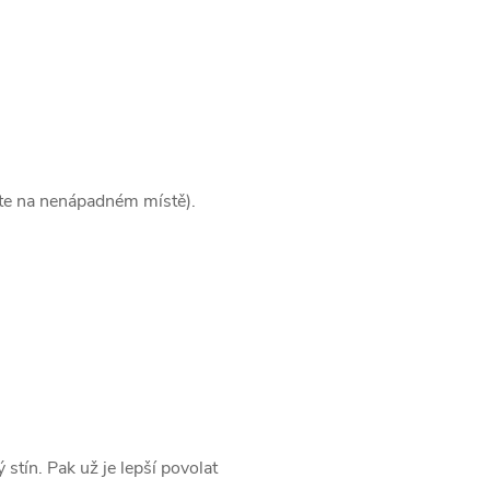
ujte na nenápadném místě).
stín. Pak už je lepší povolat