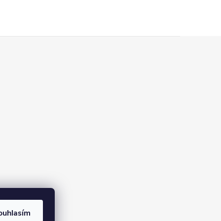
ouhlasím