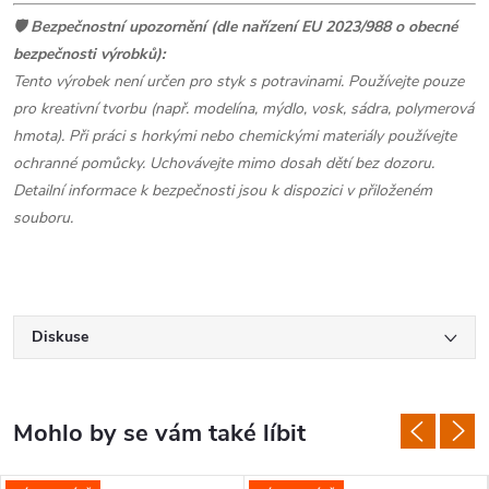
🛡️ Be
zpečnostní upozornění (dle nařízení EU 2023/988 o obecné
bezpečnosti výrobků):
Tento výrobek není určen pro styk s potravinami. Používejte pouze
pro kreativní tvorbu (např. modelína, mýdlo, vosk, sádra, polymerová
hmota). Při práci s horkými nebo chemickými materiály používejte
ochranné pomůcky. Uchovávejte mimo dosah dětí bez dozoru.
Detailní informace k bezpečnosti jsou k dispozici v přiloženém
souboru.
Diskuse