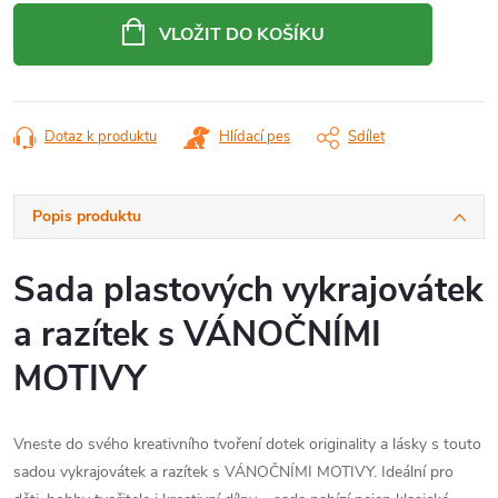
cena:
VLOŽIT DO KOŠÍKU
Dotaz k produktu
Hlídací pes
Sdílet
Popis produktu
Sada plastových vykrajovátek
a razítek s VÁNOČNÍMI
MOTIVY
Vneste do svého kreativního tvoření dotek originality a lásky s touto
sadou vykrajovátek a razítek s VÁNOČNÍMI MOTIVY. Ideální pro