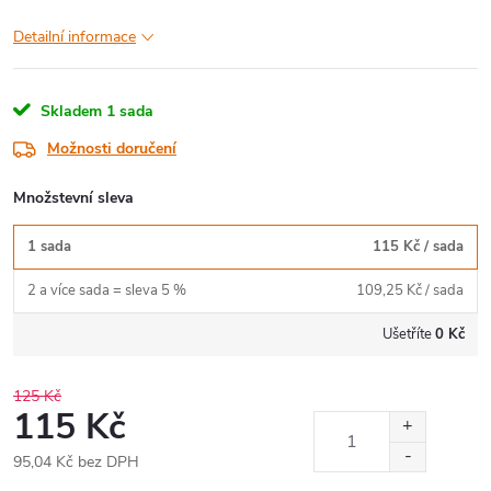
Detailní informace
Skladem
1 sada
Možnosti doručení
Množstevní sleva
1 sada
115 Kč
/ sada
2 a více sada = sleva 5 %
109,25 Kč
/ sada
Ušetříte
0 Kč
125 Kč
115 Kč
95,04 Kč bez DPH
Měrná