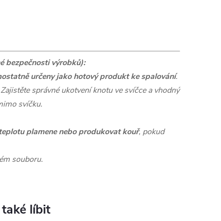
é bezpečnosti výrobků):
ostatně určeny jako hotový produkt ke spalování
.
 Zajistěte správné ukotvení knotu ve svíčce a vhodný
mimo svíčku.
 teplotu plamene nebo produkovat kouř
, pokud
ném souboru.