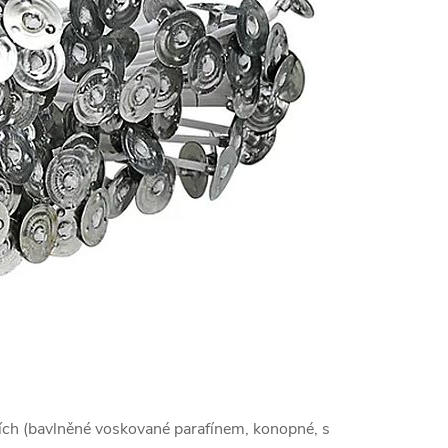
ch (bavlněné voskované parafínem, konopné, s