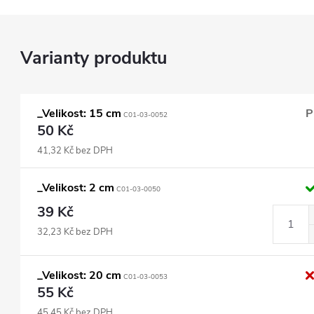
_Velikost: 15 cm
P
C01-03-0052
50 Kč
41,32 Kč bez DPH
_Velikost: 2 cm
C01-03-0050
39 Kč
32,23 Kč bez DPH
_Velikost: 20 cm
C01-03-0053
55 Kč
45,45 Kč bez DPH