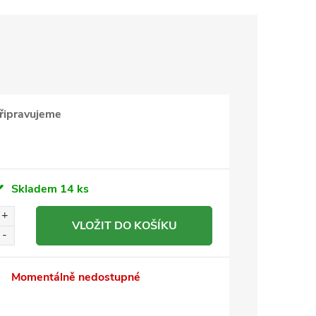
řipravujeme
Skladem
14 ks
VLOŽIT DO KOŠÍKU
Momentálně nedostupné