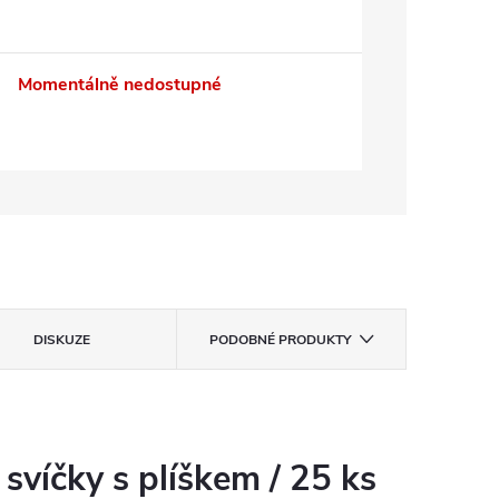
Momentálně nedostupné
DISKUZE
PODOBNÉ PRODUKTY
víčky s plíškem / 25 ks