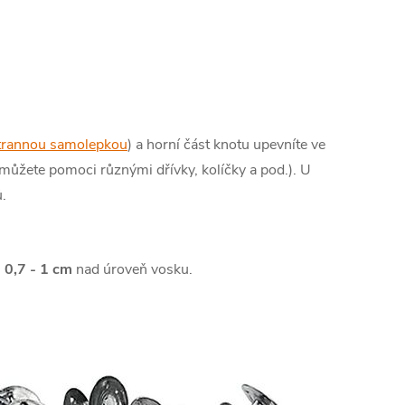
trannou samolepkou
) a horní část knotu upevníte ve
 můžete pomoci různými dřívky, kolíčky a pod.). U
.
 0,7 - 1 cm
nad úroveň vosku.