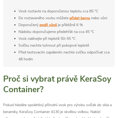
Vosk roztavte na doporučenou teplotu cca 85 °C
Do roztaveného vosku můžete
přidat barvu
nebo vůni
Doporučený
podíl vůně
je přibližně 6 %
Nádobu doporučujeme předehřát na cca 45 °C
Vosk nalévejte při teplotě 50–55 °C
Svíčku nechte tuhnout při pokojové teplotě
Před testovacím zapálením nechte svíčku odpočívat cca
48 hodin
Proč si vybrat právě KeraSoy
Container?
Pokud hledáte spolehlivý přírodní vosk pro výrobu svíček do skla a
keramiky, KeraSoy Container 4130 je skvělou volbou. Nabízí