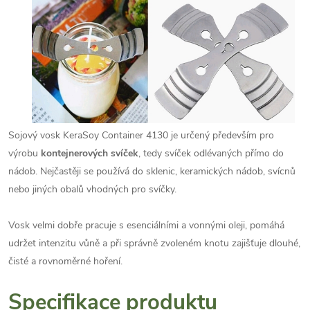
Sojový vosk KeraSoy Container 4130 je určený především pro
výrobu
kontejnerových svíček
, tedy svíček odlévaných přímo do
nádob. Nejčastěji se používá do sklenic, keramických nádob, svícnů
nebo jiných obalů vhodných pro svíčky.
Vosk velmi dobře pracuje s esenciálními a vonnými oleji, pomáhá
udržet intenzitu vůně a při správně zvoleném knotu zajišťuje dlouhé,
čisté a rovnoměrné hoření.
Specifikace produktu