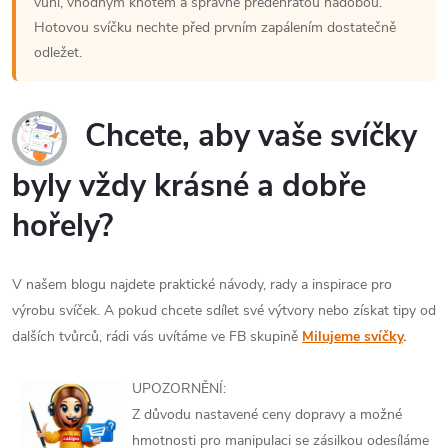
vůní, vhodným knotem a správně předehřátou nádobou.
Hotovou svíčku nechte před prvním zapálením dostatečně
odležet.
Chcete, aby vaše svíčky
byly vždy krásné a dobře
hořely?
V našem blogu najdete praktické návody, rady a inspirace pro
výrobu svíček. A pokud chcete sdílet své výtvory nebo získat tipy od
dalších tvůrců, rádi vás uvítáme ve FB skupině
Milujeme svíčky
.
UPOZORNĚNÍ:
Z důvodu nastavené ceny dopravy a možné
hmotnosti pro manipulaci se zásilkou odesíláme