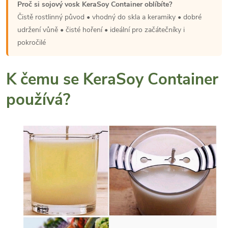
Proč si sojový vosk KeraSoy Container oblíbíte?
Čistě rostlinný původ • vhodný do skla a keramiky • dobré
udržení vůně • čisté hoření • ideální pro začátečníky i
pokročilé
K čemu se KeraSoy Container
používá?