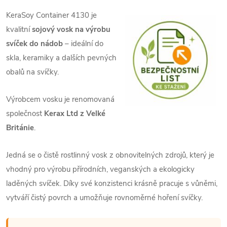
KeraSoy Container 4130 je
kvalitní
sojový vosk na výrobu
svíček do nádob
– ideální do
skla, keramiky a dalších pevných
obalů na svíčky.
Výrobcem vosku je renomovaná
společnost
Kerax Ltd z Velké
Británie
.
Jedná se o čistě rostlinný vosk z obnovitelných zdrojů, který je
vhodný pro výrobu přírodních, veganských a ekologicky
laděných svíček. Díky své konzistenci krásně pracuje s vůněmi,
vytváří čistý povrch a umožňuje rovnoměrné hoření svíčky.