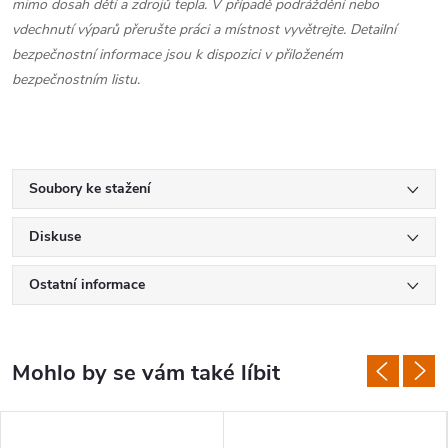
mimo dosah dětí a zdrojů tepla. V případě podráždění nebo
vdechnutí výparů přerušte práci a místnost vyvětrejte. Detailní
bezpečnostní informace jsou k dispozici v přiloženém
bezpečnostním listu.
Soubory ke stažení
Diskuse
Ostatní informace