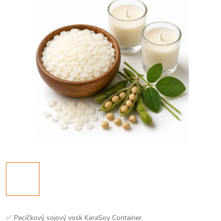
✅ Pecičkový sojový vosk KeraSoy Container.