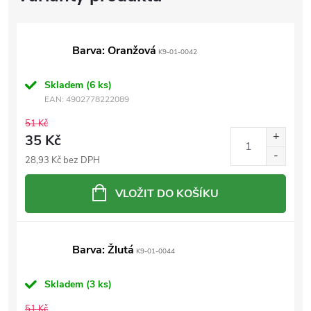
Barva: Oranžová
K9-01-0042
Skladem
(6 ks)
EAN:
4902778222089
51 Kč
35 Kč
28,93 Kč bez DPH
VLOŽIT DO KOŠÍKU
Barva: Žlutá
K9-01-0044
Skladem
(3 ks)
51 Kč