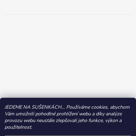
JEDEME NA SUŠENKÁCH... Používáme cookies, abychom
Vám umožnili pohodlné prohlížení webu a díky analýze
provozu webu neustále zlepšovali jeho funkce, výkon a
použitelnost.