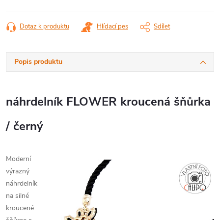
Dotaz k produktu
Hlídací pes
Sdílet
Popis produktu
náhrdelník FLOWER kroucená šňůrka
/ černý
Moderní
výrazný
náhrdelník
na silné
kroucené