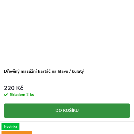
Dřevěný masážní kartáč na hlavu / kulatý
220 Kč
Skladem
2 ks
DO KOŠÍKU
Novinka