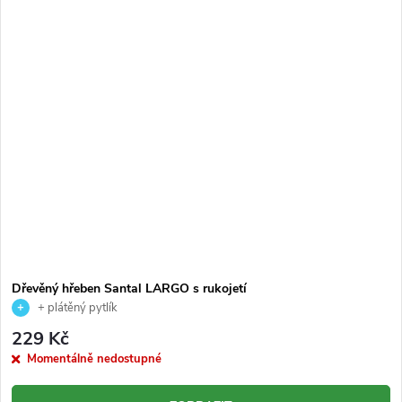
Dřevěný hřeben Santal LARGO s rukojetí
+ plátěný pytlík
229 Kč
Momentálně nedostupné