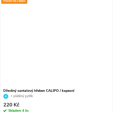
Pouze na Calipo
Dřevěný santalový hřeben CALIPO / kapesní
+ plátěný pytlík
220 Kč
Skladem
4 ks