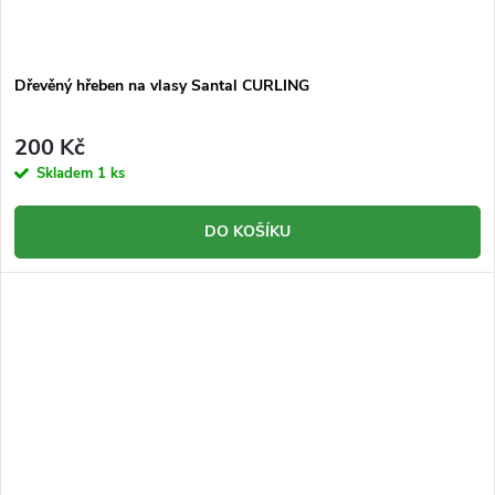
Dřevěný hřeben na vlasy Santal CURLING
200 Kč
Skladem
1 ks
DO KOŠÍKU