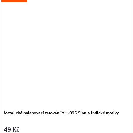
Metalické nalepovací tetování YH-095 Slon a indické motivy
49 Kč