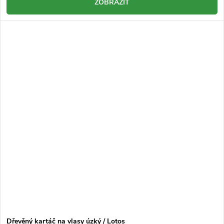
ZOBRAZIT
Dřevěný kartáč na vlasy úzký / Lotos