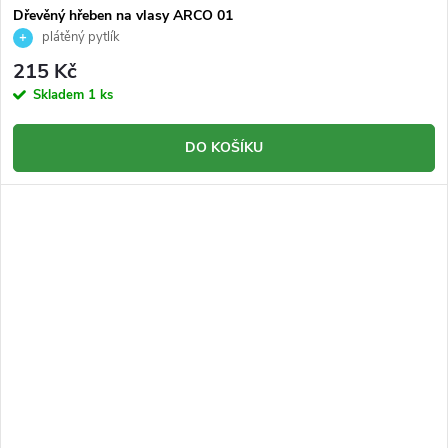
Dřevěný hřeben na vlasy ARCO 01
plátěný pytlík
215 Kč
Skladem
1 ks
DO KOŠÍKU