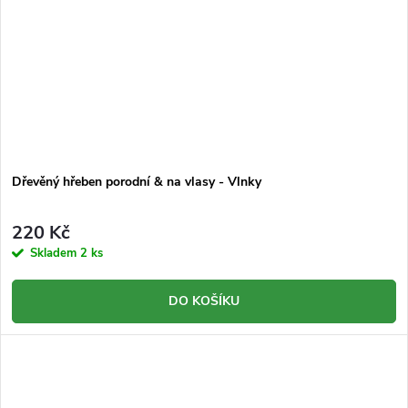
Dřevěný hřeben porodní & na vlasy - Vlnky
220 Kč
Skladem
2 ks
DO KOŠÍKU