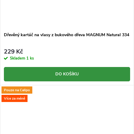
Dřevěný kartáč na vlasy z bukového dřeva MAGNUM Natural 334
229 Kč
Skladem
1 ks
DO KOŠÍKU
Pouze na Calipo
Více za méně