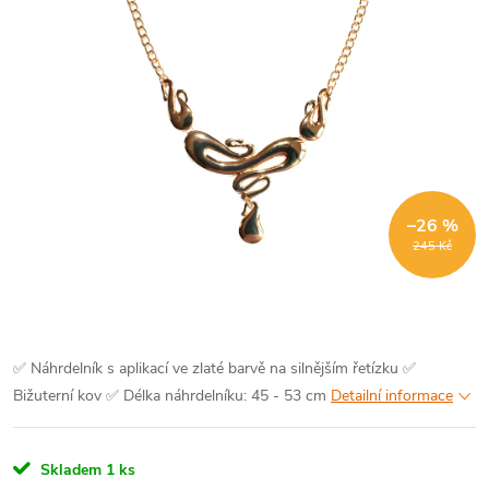
–26 %
245 Kč
✅ Náhrdelník s aplikací ve zlaté barvě na silnějším řetízku
✅
Bižuterní kov
✅ Délka náhrdelníku: 45 - 53 cm
Detailní informace
Skladem
1 ks