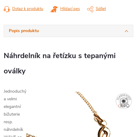
Dotaz k produktu
Hlídací pes
Sdílet
Popis produktu
Náhrdelník na řetízku s tepanými
oválky
Jednoduchý
a velmi
elegantní
bižuterie
resp.
náhrdelník