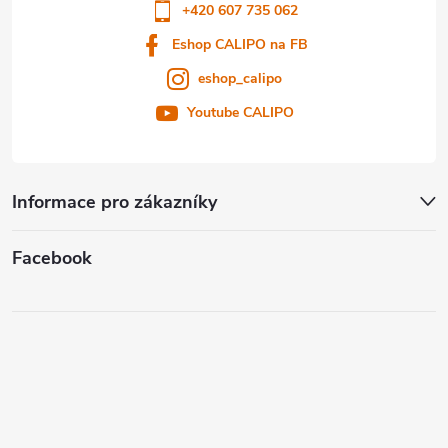
í
+420 607 735 062
Eshop CALIPO na FB
eshop_calipo
Youtube CALIPO
Informace pro zákazníky
Facebook