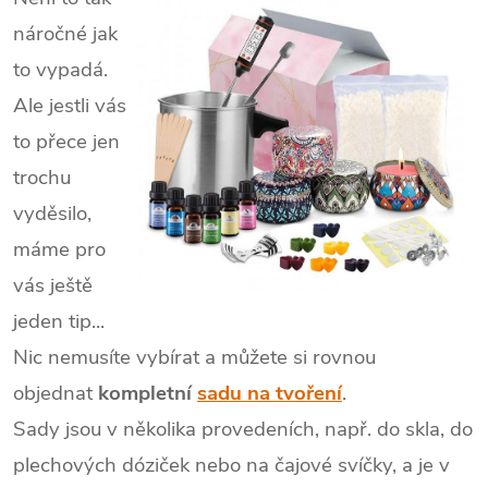
náročné jak
to vypadá.
Ale jestli vás
to přece jen
trochu
vyděsilo,
máme pro
vás ještě
jeden tip...
Nic nemusíte vybírat a můžete si rovnou
objednat
kompletní
sadu na tvoření
.
Sady jsou v několika provedeních, např. do skla, do
plechových dóziček nebo na čajové svíčky, a je v