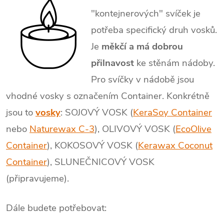
"kontejnerových" svíček je
potřeba specifický druh vosků.
Je
měkčí a má dobrou
přilnavost
ke stěnám nádoby.
Pro svíčky v nádobě jsou
vhodné vosky s označením Container. Konkrétně
jsou to
vosky
: SOJOVÝ VOSK (
KeraSoy Container
nebo
Naturewax C-3
), OLIVOVÝ VOSK (
EcoOlive
Container
), KOKOSOVÝ VOSK (
Kerawax Coconut
Container
), SLUNEČNICOVÝ VOSK
(připravujeme).
Dále budete potřebovat: