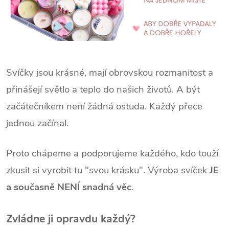
Svíčky jsou krásné, mají obrovskou rozmanitost a
přinášejí světlo a teplo do našich životů. A být
začátečníkem není žádná ostuda. Každý přece
jednou začínal.
Proto chápeme a podporujeme každého, kdo touží
zkusit si vyrobit tu "svou krásku". Výroba svíček
JE
a současně NENÍ snadná věc
.
Zvládne ji opravdu každý?