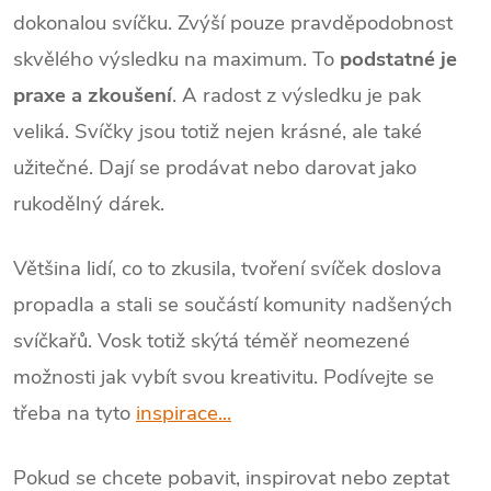
dokonalou svíčku. Zvýší pouze pravděpodobnost
skvělého výsledku na maximum. To
podstatné je
praxe a zkoušení
. A radost z výsledku je pak
veliká. Svíčky jsou totiž nejen krásné, ale také
užitečné. Dají se prodávat nebo darovat jako
rukodělný dárek.
Většina lidí, co to zkusila, tvoření svíček doslova
propadla a stali se součástí komunity nadšených
svíčkařů. Vosk totiž skýtá téměř neomezené
možnosti jak vybít svou kreativitu. Podívejte se
třeba na tyto
inspirace...
Pokud se chcete pobavit, inspirovat nebo zeptat