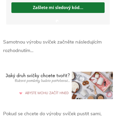
Zašlete mi sledový kód...
Samotnou výrobu svíček začněte následujícím
rozhodnutím...
Pokud se chcete do výroby svíček pustit sami,