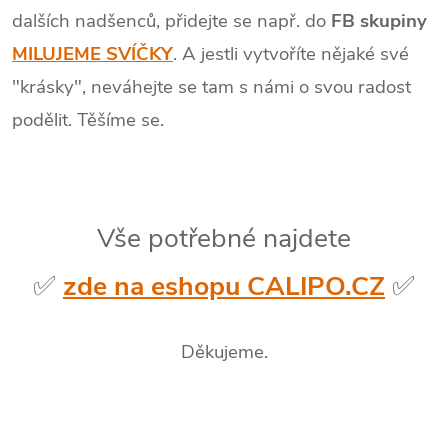
dalších nadšenců, přidejte se např. do
FB skupiny
MILUJEME SVÍČKY
. A jestli vytvoříte nějaké své
"krásky", neváhejte se tam s námi o svou radost
podělit. Těšíme se.
Vše potřebné najdete
✅
zde na eshopu CALIPO.CZ
✅
Děkujeme.