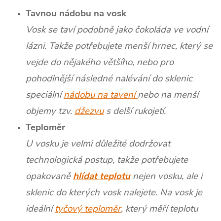
Tavnou nádobu na vosk
Vosk se taví podobně jako čokoláda ve vodní
lázni. Takže potřebujete menší hrnec, který se
vejde do nějakého většího, nebo pro
pohodlnější následné nalévání do sklenic
speciální
nádobu na tavení
nebo na menší
objemy tzv.
džezvu
s delší rukojetí.
Teploměr
U vosku je velmi důležité dodržovat
technologická postup, takže potřebujete
opakovaně
hlídat teplotu
nejen vosku, ale i
sklenic do kterých vosk nalejete. Na vosk je
ideální
tyčový teploměr
, který měří teplotu