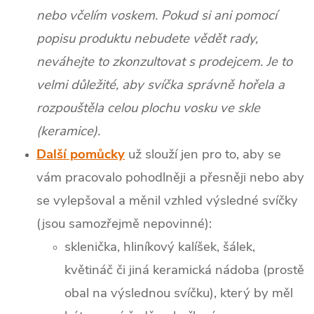
nebo včelím voskem. Pokud si ani pomocí
popisu produktu nebudete vědět rady,
neváhejte to zkonzultovat s prodejcem. Je to
velmi důležité, aby svíčka správně hořela a
rozpouštěla celou plochu vosku ve skle
(keramice).
Další pomůcky
už slouží jen pro to, aby se
vám pracovalo pohodlněji a přesněji nebo aby
se vylepšoval a měnil vzhled výsledné svíčky
(jsou samozřejmě nepovinné):
sklenička, hliníkový kalíšek, šálek,
květináč či jiná keramická nádoba (prostě
obal na výslednou svíčku), který by měl