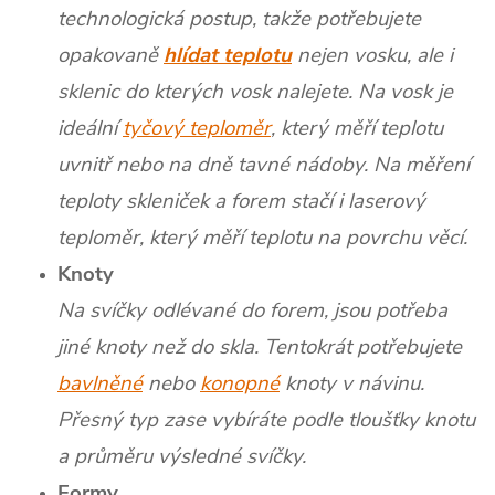
technologická postup, takže potřebujete
opakovaně
hlídat teplotu
nejen vosku, ale i
sklenic do kterých vosk nalejete. Na vosk je
ideální
tyčový teploměr
, který měří teplotu
uvnitř nebo na dně tavné nádoby. Na měření
teploty skleniček a forem stačí i laserový
teploměr, který měří teplotu na povrchu věcí.
Knoty
Na svíčky odlévané do forem, jsou potřeba
jiné knoty než do skla. Tentokrát potřebujete
bavlněné
nebo
konopné
knoty v návinu.
Přesný typ zase vybíráte podle tloušťky knotu
a průměru výsledné svíčky.
Formy