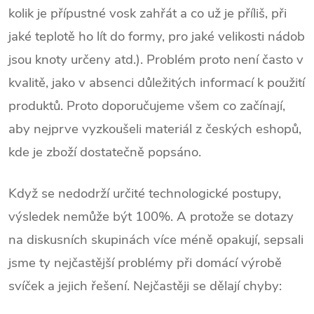
kolik je přípustné vosk zahřát a co už je příliš, při
jaké teplotě ho lít do formy, pro jaké velikosti nádob
jsou knoty určeny atd.). Problém proto není často v
kvalitě, jako v absenci důležitých informací k použití
produktů. Proto doporučujeme všem co začínají,
aby nejprve vyzkoušeli materiál z českých eshopů,
kde je zboží dostatečně popsáno.
Když se nedodrží určité technologické postupy,
výsledek nemůže být 100%. A protože se dotazy
na diskusních skupinách více méně opakují, sepsali
jsme ty nejčastější problémy při domácí výrobě
svíček a jejich řešení. Nejčastěji se dělají chyby: