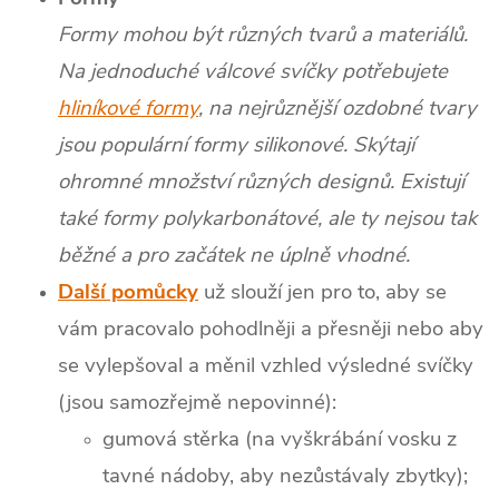
Formy mohou být různých tvarů a materiálů.
Na jednoduché válcové svíčky potřebujete
hliníkové formy
, na nejrůznější ozdobné tvary
jsou populární formy silikonové. Skýtají
ohromné množství různých designů. Existují
také formy polykarbonátové, ale ty nejsou tak
běžné a pro začátek ne úplně vhodné.
Další pomůcky
už slouží jen pro to, aby se
vám pracovalo pohodlněji a přesněji nebo aby
se vylepšoval a měnil vzhled výsledné svíčky
(jsou samozřejmě nepovinné):
gumová stěrka (na vyškrábání vosku z
tavné nádoby, aby nezůstávaly zbytky);