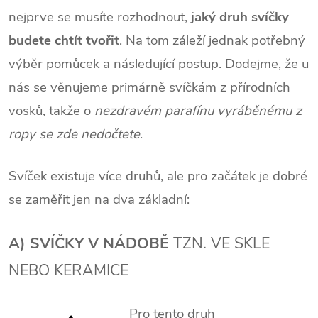
nejprve se musíte rozhodnout,
jaký druh svíčky
budete chtít tvořit
. Na tom záleží jednak potřebný
výběr pomůcek a následující postup. Dodejme, že u
nás se věnujeme primárně svíčkám z přírodních
vosků, takže o
nezdravém parafínu vyráběnému z
ropy se zde nedočtete
.
Svíček existuje více druhů, ale pro začátek je dobré
se zaměřit jen na dva základní:
A) SVÍČKY V NÁDOBĚ
TZN. VE SKLE
NEBO KERAMICE
Pro tento druh