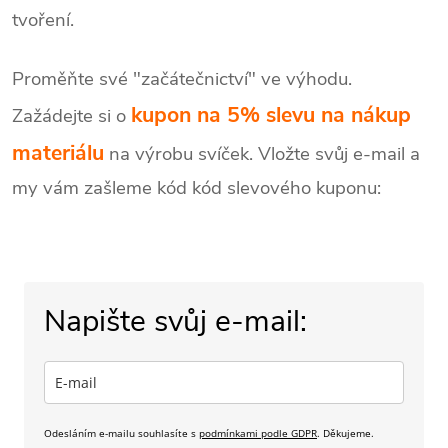
tvoření.
Proměňte své "začátečnictví" ve výhodu.
kupon na 5% slevu na nákup
Zažádejte si o
materiálu
na výrobu svíček. Vložte svůj e-mail a
my vám zašleme kód kód slevového kuponu:
Napište svůj e-mail:
Odesláním e-mailu souhlasíte s
podmínkami podle GDPR
. Děkujeme.