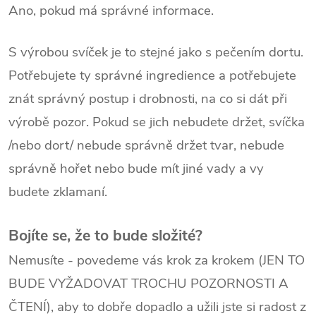
Ano, pokud má správné informace.
S výrobou svíček je to stejné jako s pečením dortu.
Potřebujete ty správné ingredience a potřebujete
znát správný postup i drobnosti, na co si dát při
výrobě pozor. Pokud se jich nebudete držet, svíčka
/nebo dort/ nebude správně držet tvar, nebude
správně hořet nebo bude mít jiné vady a vy
budete zklamaní.
Bojíte se, že to bude složité?
Nemusíte - povedeme vás krok za krokem (JEN TO
BUDE VYŽADOVAT TROCHU POZORNOSTI A
ČTENÍ), aby to dobře dopadlo a užili jste si radost z