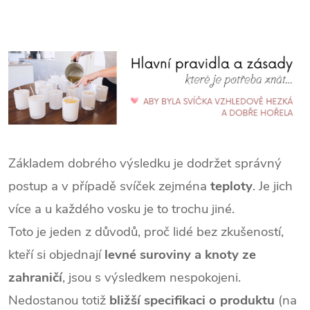
Základem dobrého výsledku je dodržet správný
postup a v případě svíček zejména
teploty
. Je jich
více a u každého vosku je to trochu jiné.
Toto je jeden z důvodů, proč lidé bez zkušeností,
kteří si objednají
levné suroviny a knoty ze
zahraničí
, jsou s výsledkem nespokojeni.
Nedostanou totiž
bližší specifikaci o produktu
(na