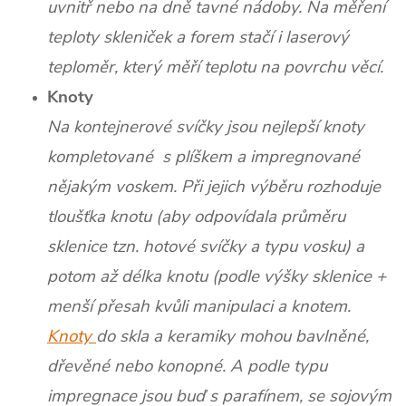
uvnitř nebo na dně tavné nádoby. Na měření
teploty skleniček a forem stačí i laserový
teploměr, který měří teplotu na povrchu věcí.
Knoty
Na kontejnerové svíčky jsou nejlepší knoty
kompletované s plíškem a impregnované
nějakým voskem. Při jejich výběru rozhoduje
tloušťka knotu (aby odpovídala průměru
sklenice tzn. hotové svíčky a typu vosku) a
potom až délka knotu (podle výšky sklenice +
menší přesah kvůli manipulaci a knotem.
Knoty
do skla a keramiky mohou bavlněné,
dřevěné nebo konopné. A podle typu
impregnace jsou buď s parafínem, se sojovým