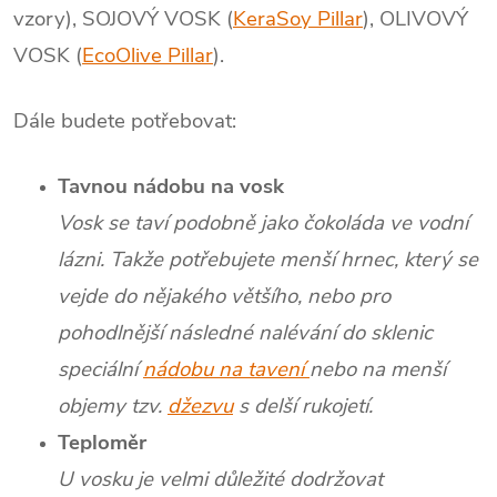
vzory), SOJOVÝ VOSK (
KeraSoy Pillar
), OLIVOVÝ
VOSK (
EcoOlive Pillar
).
Dále budete potřebovat:
Tavnou nádobu na vosk
Vosk se taví podobně jako čokoláda ve vodní
lázni. Takže potřebujete menší hrnec, který se
vejde do nějakého většího, nebo pro
pohodlnější následné nalévání do sklenic
speciální
nádobu na tavení
nebo na menší
objemy tzv.
džezvu
s delší rukojetí.
Teploměr
U vosku je velmi důležité dodržovat