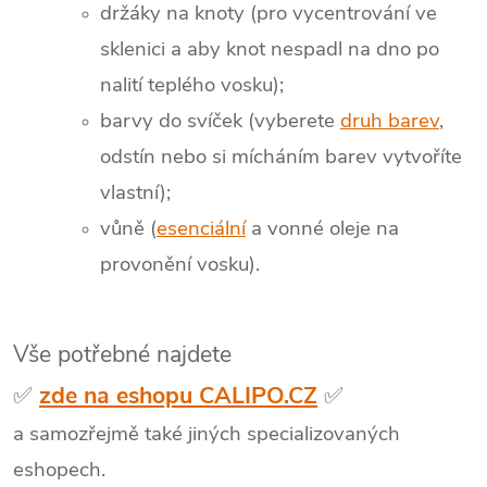
držáky na knoty (pro vycentrování ve
sklenici a aby knot nespadl na dno po
nalití teplého vosku);
barvy do svíček (vyberete
druh barev
,
odstín nebo si mícháním barev vytvoříte
vlastní);
vůně (
esenciální
a vonné oleje na
provonění vosku).
Vše potřebné najdete
✅
zde na eshopu CALIPO.CZ
✅
a samozřejmě také jiných specializovaných
eshopech.