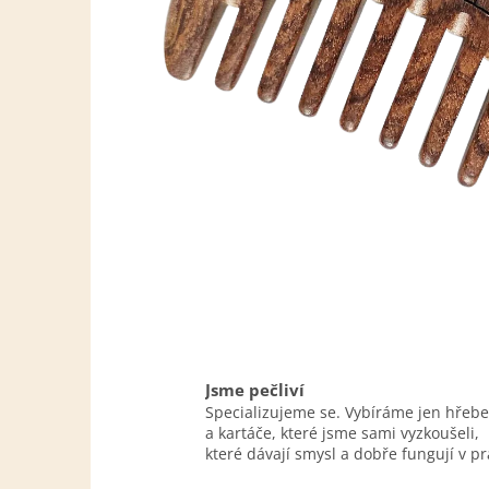
Jsme pečliví
Specializujeme se. Vybíráme jen hřeb
a kartáče, které jsme sami vyzkoušeli,
které dávají smysl a dobře fungují v pr