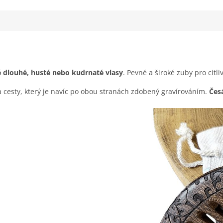
ě dlouhé, husté nebo kudrnaté vlasy
. Pevné a široké zuby pro citl
a cesty, který je navíc po obou stranách zdobený gravírováním.
Čes