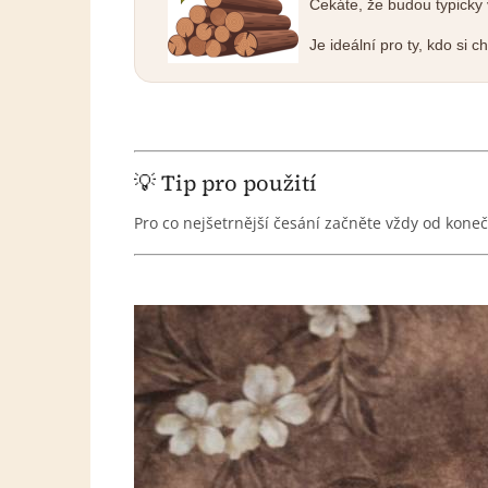
Čekáte, že budou typicky
Je ideální pro ty, kdo si c
💡 Tip pro použití
Pro co nejšetrnější česání začněte vždy od koneč