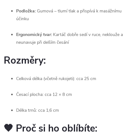
Podložka:
Gumová – tlumí tlak a přispívá k masážnímu
účinku
Ergonomický tvar:
Kartáč dobře sedí v ruce, neklouže a
neunavuje při delším česání
Rozměry:
Celková délka (včetně rukojeti): cca 25 cm
Česací plocha: cca 12 × 8 cm
Délka trnů: cca 1,6 cm
🧡 Proč si ho oblíbíte: