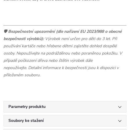
🛡️
Bezpečnostní upozornění (dle nařízení EU 2023/988 o obecné
bezpečnosti výrobků):
Výrobek není určen pro děti do 3 let. Při
používání kartáče nebo hřebene dětmi zajistěte dohled dospělé
osoby. Nepoužívejte na podrážděnou nebo poraněnou pokožku. V
případě poškození dřeva nebo štětin výrobek dále
nepoužívejte.
Detailní informace k bezpečnosti jsou k dispozici v
přiloženém souboru.
Parametry produktu
Soubory ke stažení