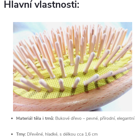
Hlavní vlastnosti:
Materiál těla i trnů:
Bukové dřevo – pevné, přírodní, elegantní
Trny:
Dřevěné, hladké, s délkou cca 1,6 cm