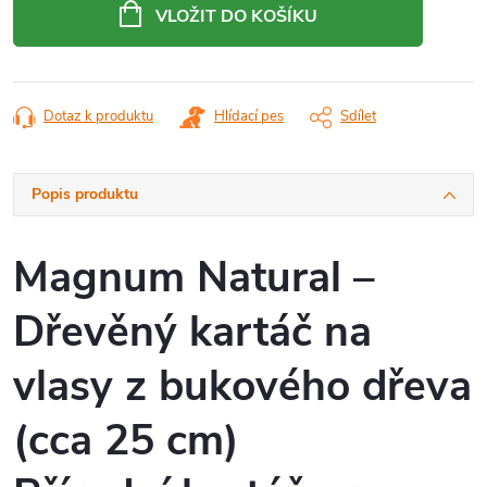
cena:
VLOŽIT DO KOŠÍKU
Dotaz k produktu
Hlídací pes
Sdílet
Popis produktu
Magnum Natural –
Dřevěný kartáč na
vlasy z bukového dřeva
(cca 25 cm)