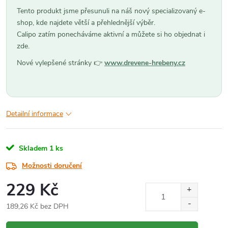
Tento produkt jsme přesunuli na náš nový specializovaný e-
shop, kde najdete větší a přehlednější výběr.
Calipo zatím ponecháváme aktivní a můžete si ho objednat i
zde.
Nové vylepšené stránky 👉
www.drevene-hrebeny.cz
Detailní informace
Skladem
1 ks
Možnosti doručení
229 Kč
189,26 Kč bez DPH
Měrná