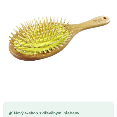
🌿 Nový e-shop s dřevěnými hřebeny