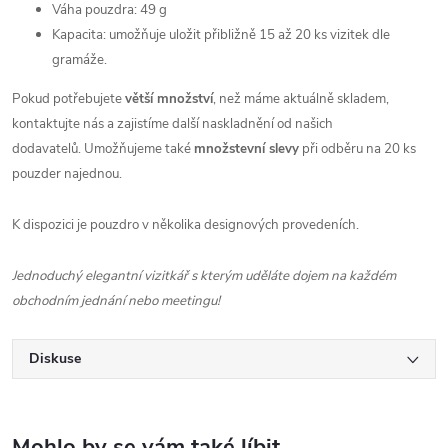
Váha pouzdra: 49 g
Kapacita: umožňuje uložit přibližně 15 až 20 ks vizitek dle
gramáže.
Pokud potřebujete
větší množství
, než máme aktuálně skladem,
kontaktujte nás a zajistíme další naskladnění od našich
dodavatelů. Umožňujeme také
množstevní slevy
při odběru na 20 ks
pouzder najednou.
K dispozici je pouzdro v několika designových provedeních.
Jednoduchý elegantní vizitkář s kterým uděláte dojem na každém
obchodním jednání nebo meetingu!
Diskuse