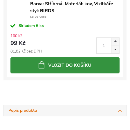
Barva: Stříbrná, Materiál: kov, Vizitkáře -
styl: BIRDS
K8-03-0066
Skladem
6 ks
160 Kč
99 Kč
81,82 Kč bez DPH
VLOŽIT DO KOŠÍKU
Popis produktu