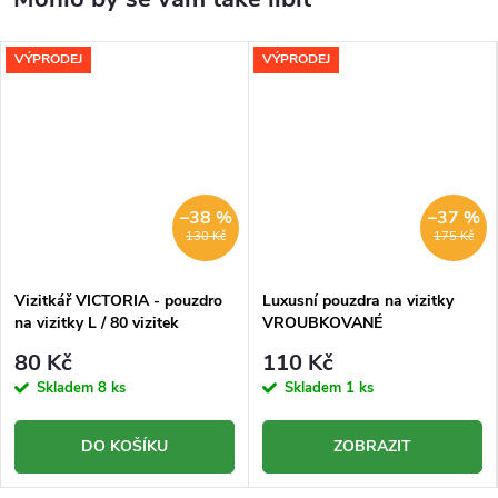
VÝPRODEJ
VÝPRODEJ
–38 %
–37 %
130 Kč
175 Kč
Vizitkář VICTORIA - pouzdro
Luxusní pouzdra na vizitky
na vizitky L / 80 vizitek
VROUBKOVANÉ
80 Kč
110 Kč
Skladem
8 ks
Skladem
1 ks
DO KOŠÍKU
ZOBRAZIT