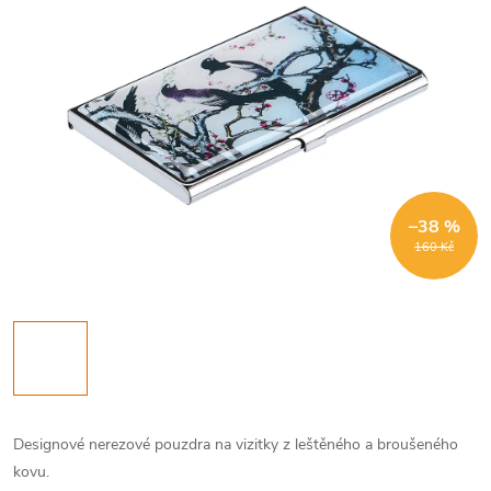
–38 %
160 Kč
Designové nerezové pouzdra na vizitky z leštěného a broušeného
kovu.