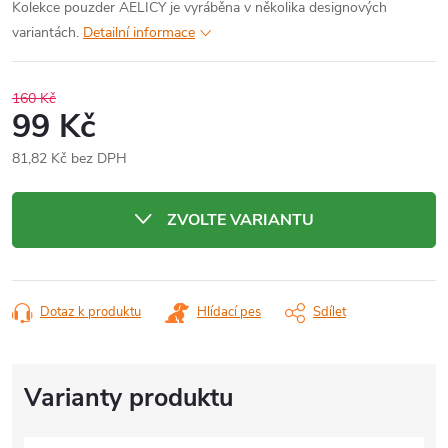
Kolekce pouzder AELICY je vyráběna v několika designových
variantách.
Detailní informace
160 Kč
99 Kč
81,82 Kč bez DPH
Měrná
cena:
ZVOLTE VARIANTU
Dotaz k produktu
Hlídací pes
Sdílet