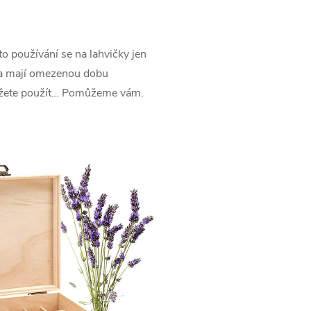
o používání se na lahvičky jen
“ a mají omezenou dobu
 můžete použít… Pomůžeme vám.