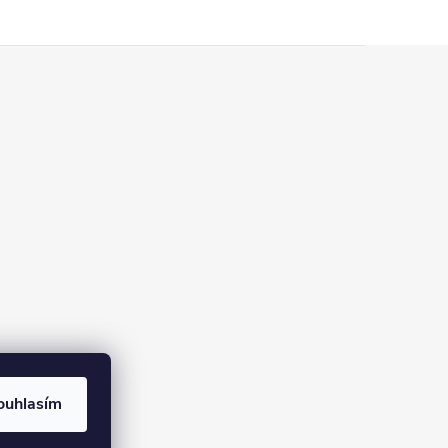
ouhlasím