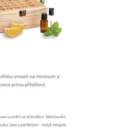
 spotřebu omezili na minimum a
once prima příležitost
voní a změní se atmosféra. Vdechování
ování. Jako s parfémem - i když milujete