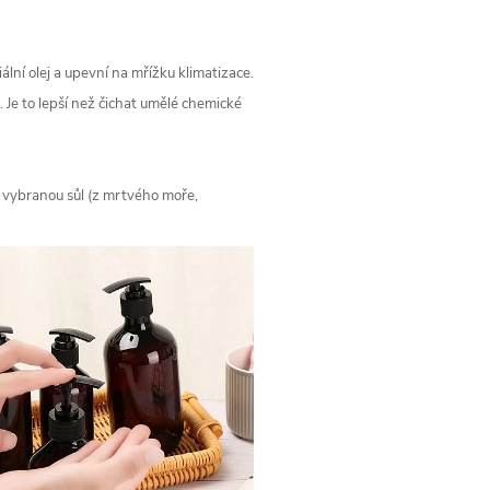
ální olej a upevní na mřížku klimatizace.
 Je to lepší než čichat umělé chemické
at vybranou sůl (z mrtvého moře,