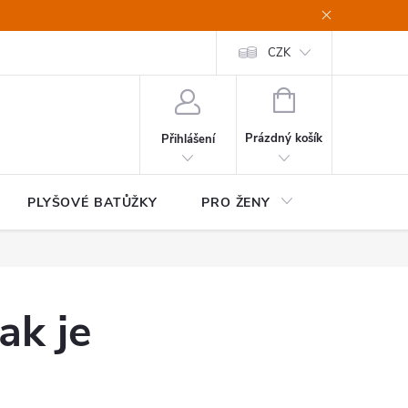
CZK
NÁKUPNÍ
KOŠÍK
Prázdný košík
Přihlášení
PLYŠOVÉ BATŮŽKY
PRO ŽENY
HOME&OF
ak je